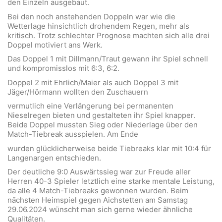
den Einzeln ausgebaut.
Bei den noch anstehenden Doppeln war wie die
Wetterlage hinsichtlich drohendem Regen, mehr als
kritisch. Trotz schlechter Prognose machten sich alle drei
Doppel motiviert ans Werk.
Das Doppel 1 mit Dillmann/Traut gewann ihr Spiel schnell
und kompromisslos mit 6:3, 6:2.
Doppel 2 mit Ehrlich/Maier als auch Doppel 3 mit
Jäger/Hörmann wollten den Zuschauern
vermutlich eine Verlängerung bei permanenten
Nieselregen bieten und gestalteten ihr Spiel knapper.
Beide Doppel mussten Sieg oder Niederlage über den
Match-Tiebreak ausspielen. Am Ende
wurden glücklicherweise beide Tiebreaks klar mit 10:4 für
Langenargen entschieden.
Der deutliche 9:0 Auswärtssieg war zur Freude aller
Herren 40-3 Spieler letztlich eine starke mentale Leistung,
da alle 4 Match-Tiebreaks gewonnen wurden. Beim
nächsten Heimspiel gegen Aichstetten am Samstag
29.06.2024 wünscht man sich gerne wieder ähnliche
Qualitäten.