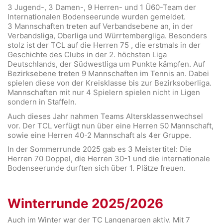
3 Jugend-, 3 Damen-, 9 Herren- und 1 Ü60-Team der
Internationalen Bodenseerunde wurden gemeldet.
3 Mannschaften treten auf Verbandsebene an, in der
Verbandsliga, Oberliga und Würrtembergliga. Besonders
stolz ist der TCL auf die Herren 75 , die erstmals in der
Geschichte des Clubs in der 2. höchsten Liga
Deutschlands, der Südwestliga um Punkte kämpfen. Auf
Bezirksebene treten 9 Mannschaften im Tennis an. Dabei
spielen diese von der Kreisklasse bis zur Bezirksoberliga.
Mannschaften mit nur 4 Spielern spielen nicht in Ligen
sondern in Staffeln.
Auch dieses Jahr nahmen Teams Altersklassenwechsel
vor. Der TCL verfügt nun über eine Herren 50 Mannschaft,
sowie eine Herren 40-2 Mannschaft als 4er Gruppe.
In der Sommerrunde 2025 gab es 3 Meistertitel: Die
Herren 70 Doppel, die Herren 30-1 und die internationale
Bodenseerunde durften sich über 1. Plätze freuen.
Winterrunde 2025/2026
Auch im Winter war der TC Langenargen aktiv. Mit 7