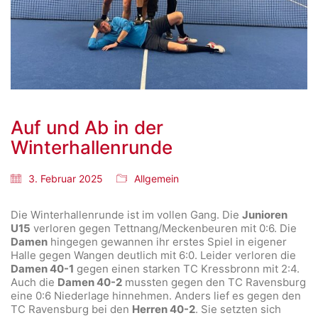
Auf und Ab in der
Winterhallenrunde
3. Februar 2025
Allgemein
Die Winterhallenrunde ist im vollen Gang. Die
Junioren
U15
verloren gegen Tettnang/Meckenbeuren mit 0:6. Die
Damen
hingegen gewannen ihr erstes Spiel in eigener
Halle gegen Wangen deutlich mit 6:0. Leider verloren die
Damen 40-1
gegen einen starken TC Kressbronn mit 2:4.
Auch die
Damen 40-2
mussten gegen den TC Ravensburg
eine 0:6 Niederlage hinnehmen. Anders lief es gegen den
TC Ravensburg bei den
Herren 40-2
. Sie setzten sich