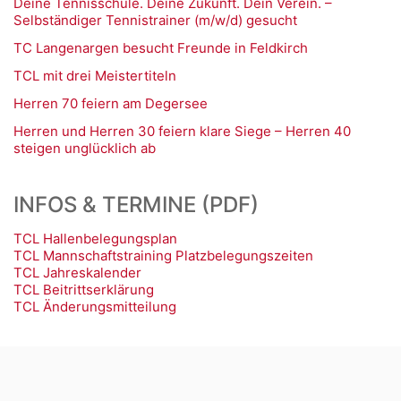
Deine Tennisschule. Deine Zukunft. Dein Verein. –
Selbständiger Tennistrainer (m/w/d) gesucht
TC Langenargen besucht Freunde in Feldkirch
TCL mit drei Meistertiteln
Herren 70 feiern am Degersee
Herren und Herren 30 feiern klare Siege – Herren 40
steigen unglücklich ab
INFOS & TERMINE (PDF)
TCL Hallenbelegungsplan
TCL Mannschaftstraining Platzbelegungszeiten
TCL Jahreskalender
TCL Beitrittserklärung
TCL Änderungsmitteilung