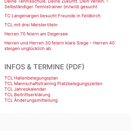
Deine Tennisschule. Deine Zukunft. Dein Verein. –
Selbständiger Tennistrainer (m/w/d) gesucht
TC Langenargen besucht Freunde in Feldkirch
TCL mit drei Meistertiteln
Herren 70 feiern am Degersee
Herren und Herren 30 feiern klare Siege – Herren 40
steigen unglücklich ab
INFOS & TERMINE (PDF)
TCL Hallenbelegungsplan
TCL Mannschaftstraining Platzbelegungszeiten
TCL Jahreskalender
TCL Beitrittserklärung
TCL Änderungsmitteilung