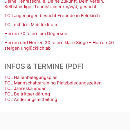
Deine Tennisschule. Deine Zukunft. Dein Verein. –
Selbständiger Tennistrainer (m/w/d) gesucht
TC Langenargen besucht Freunde in Feldkirch
TCL mit drei Meistertiteln
Herren 70 feiern am Degersee
Herren und Herren 30 feiern klare Siege – Herren 40
steigen unglücklich ab
INFOS & TERMINE (PDF)
TCL Hallenbelegungsplan
TCL Mannschaftstraining Platzbelegungszeiten
TCL Jahreskalender
TCL Beitrittserklärung
TCL Änderungsmitteilung