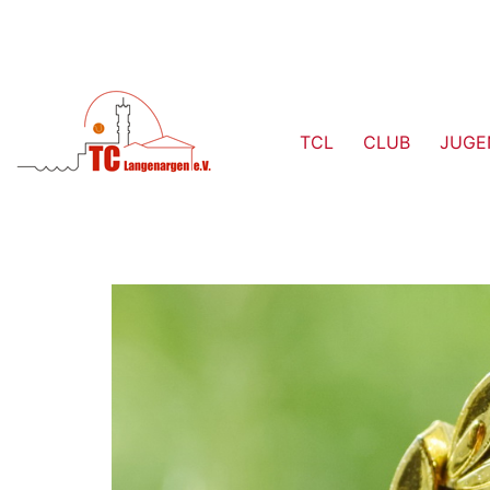
TCL
CLUB
JUGE