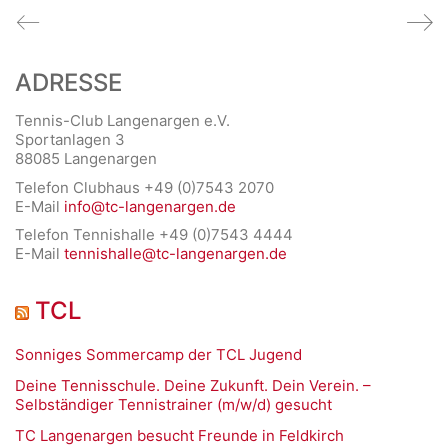
ADRESSE
Tennis-Club Langenargen e.V.
Sportanlagen 3
88085 Langenargen
Telefon Clubhaus +49 (0)7543 2070
E-Mail
info@tc-langenargen.de
Telefon Tennishalle +49 (0)7543 4444
E-Mail
tennishalle@tc-langenargen.de
TCL
Sonniges Sommercamp der TCL Jugend
Deine Tennisschule. Deine Zukunft. Dein Verein. –
Selbständiger Tennistrainer (m/w/d) gesucht
TC Langenargen besucht Freunde in Feldkirch