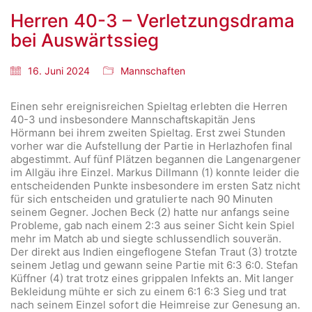
Herren 40-3 – Verletzungsdrama
bei Auswärtssieg
16. Juni 2024
Mannschaften
Einen sehr ereignisreichen Spieltag erlebten die Herren
40-3 und insbesondere Mannschaftskapitän Jens
Hörmann bei ihrem zweiten Spieltag. Erst zwei Stunden
vorher war die Aufstellung der Partie in Herlazhofen final
abgestimmt. Auf fünf Plätzen begannen die Langenargener
im Allgäu ihre Einzel. Markus Dillmann (1) konnte leider die
entscheidenden Punkte insbesondere im ersten Satz nicht
für sich entscheiden und gratulierte nach 90 Minuten
seinem Gegner. Jochen Beck (2) hatte nur anfangs seine
Probleme, gab nach einem 2:3 aus seiner Sicht kein Spiel
mehr im Match ab und siegte schlussendlich souverän.
Der direkt aus Indien eingeflogene Stefan Traut (3) trotzte
seinem Jetlag und gewann seine Partie mit 6:3 6:0. Stefan
Küffner (4) trat trotz eines grippalen Infekts an. Mit langer
Bekleidung mühte er sich zu einem 6:1 6:3 Sieg und trat
nach seinem Einzel sofort die Heimreise zur Genesung an.