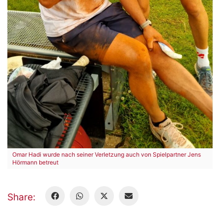
Omar Hadi wurde nach seiner Verletzung auch von Spielpartner Jens
Hörmann betreut
Share: