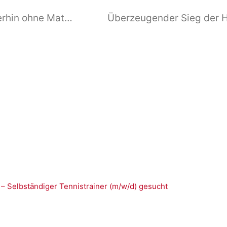
U12 nach zwei Begegnungen weiterhin ohne Matchverlust
 – Selbständiger Tennistrainer (m/w/d) gesucht