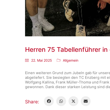
Herren 75 Tabellenführer in
22. Mai 2025
Allgemein
Einen weiteren Grund zum Jubeln gab für unser
abgeliefert. Sie besiegten den TC Enzberg mit e
Wolfgang Kallina, Frank Müller-Thoma und Frank
gewonnen. Dank dieser starken Leistung sind die
Share: