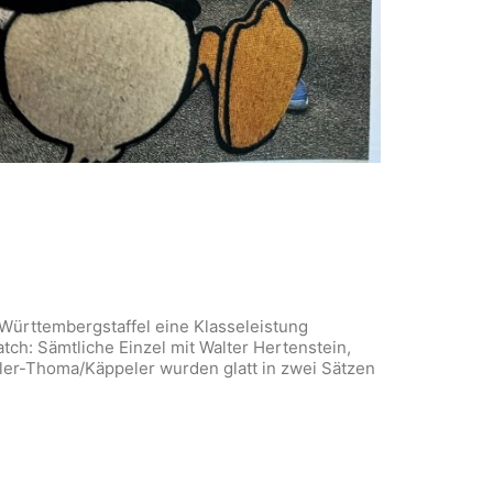
r Württembergstaffel eine Klasseleistung
ch: Sämtliche Einzel mit Walter Hertenstein,
ler-Thoma/Käppeler wurden glatt in zwei Sätzen