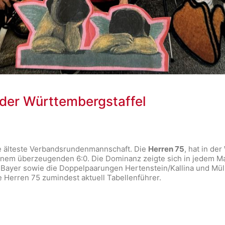
 der Württembergstaffel
e älteste Verbandsrundenmannschaft. Die
Herren 75
, hat in de
inem überzeugenden 6:0. Die Dominanz zeigte sich in jedem Mat
 Bayer sowie die Doppelpaarungen Hertenstein/Kallina und Mül
 Herren 75 zumindest aktuell Tabellenführer.