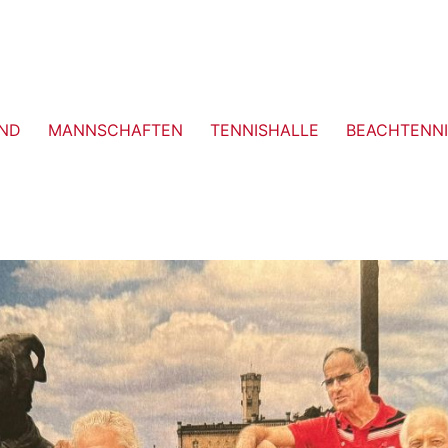
ND
MANNSCHAFTEN
TENNISHALLE
BEACHTENNI