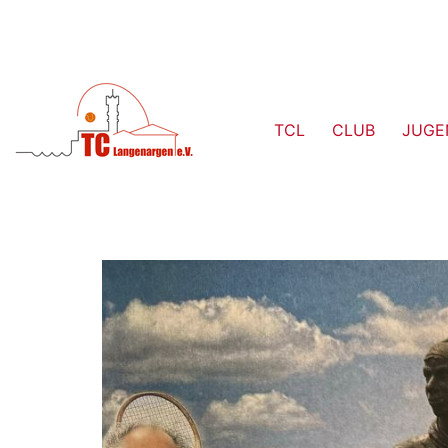
TCL
CLUB
JUGE