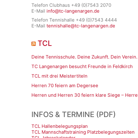
Telefon Clubhaus +49 (0)7543 2070
E-Mail
info@tc-langenargen.de
Telefon Tennishalle +49 (0)7543 4444
E-Mail
tennishalle@tc-langenargen.de
TCL
Deine Tennisschule. Deine Zukunft. Dein Verein.
TC Langenargen besucht Freunde in Feldkirch
TCL mit drei Meistertiteln
Herren 70 feiern am Degersee
Herren und Herren 30 feiern klare Siege – Herre
INFOS & TERMINE (PDF)
TCL Hallenbelegungsplan
TCL Mannschaftstraining Platzbelegungszeiten
TCL Jahreskalender