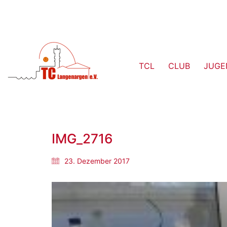
TCL
CLUB
JUGE
IMG_2716
23. Dezember 2017