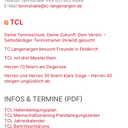
Telefon Tennishalle +49 (0)7543 4444
E-Mail
tennishalle@tc-langenargen.de
TCL
Deine Tennisschule. Deine Zukunft. Dein Verein. –
Selbständiger Tennistrainer (m/w/d) gesucht
TC Langenargen besucht Freunde in Feldkirch
TCL mit drei Meistertiteln
Herren 70 feiern am Degersee
Herren und Herren 30 feiern klare Siege – Herren 40
steigen unglücklich ab
INFOS & TERMINE (PDF)
TCL Hallenbelegungsplan
TCL Mannschaftstraining Platzbelegungszeiten
TCL Jahreskalender
TCL Beitrittserklärung