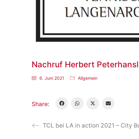
Nachruf Herbert Peterhansl
6. Juni 2021
Allgemein
Share:
TCL bei LA in action 2021 – City 