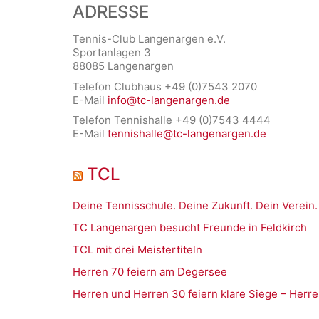
ADRESSE
Tennis-Club Langenargen e.V.
Sportanlagen 3
88085 Langenargen
Telefon Clubhaus +49 (0)7543 2070
E-Mail
info@tc-langenargen.de
Telefon Tennishalle +49 (0)7543 4444
E-Mail
tennishalle@tc-langenargen.de
TCL
Deine Tennisschule. Deine Zukunft. Dein Verein.
TC Langenargen besucht Freunde in Feldkirch
TCL mit drei Meistertiteln
Herren 70 feiern am Degersee
Herren und Herren 30 feiern klare Siege – Herre