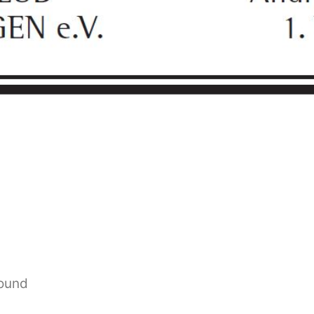
Bound