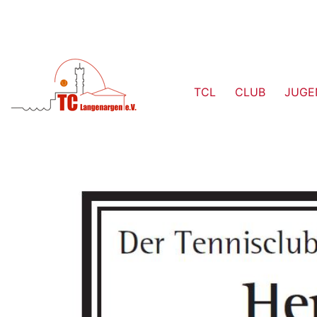
TCL
CLUB
JUGE