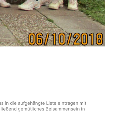
s in die aufgehängte Liste eintragen mit
hließend gemütliches Beisammensein in