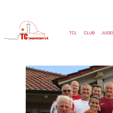
TCL
CLUB
JUGE