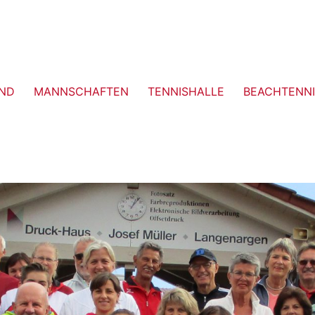
ND
MANNSCHAFTEN
TENNISHALLE
BEACHTENNI