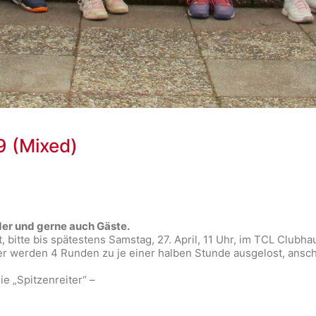
9 (Mixed)
der und gerne auch Gäste.
itte bis spätestens Samstag, 27. April, 11 Uhr, im TCL Clubhau
r werden 4 Runden zu je einer halben Stunde ausgelost, ansc
ie „Spitzenreiter“ –