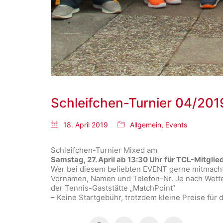
Schleifchen-Turnier 04/201
18. April 2019
Allgemein
,
Events
Schleifchen-Turnier Mixed am
Samstag, 27. April
ab 13:30 Uhr
für TCL-Mitglie
Wer bei diesem beliebten EVENT gerne mitmacht, b
Vornamen, Namen und Telefon-Nr. Je nach Wette
der Tennis-Gaststätte „MatchPoint“
– Keine Startgebühr, trotzdem kleine Preise für d