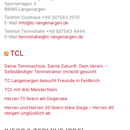
Sportanlagen 3
88085 Langenargen
Telefon Clubhaus +49 (0)7543 2070
E-Mail
info@tc-langenargen.de
Telefon Tennishalle +49 (0)7543 4444
E-Mail
tennishalle@tc-langenargen.de
TCL
Deine Tennisschule. Deine Zukunft. Dein Verein. –
Selbständiger Tennistrainer (m/w/d) gesucht
TC Langenargen besucht Freunde in Feldkirch
TCL mit drei Meistertiteln
Herren 70 feiern am Degersee
Herren und Herren 30 feiern klare Siege – Herren 40
steigen unglücklich ab