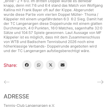
„Brille“: 2 x 6:0. Im dritten Doppel wurde es denkbar
knapp, denn mit 7:6 und 6:4 stand das Match von Wolfgang
Kallina mit Frank Bayer oft auf der Kippe. Abgerundet
wurde diese Partie vom vierten Doppel Müller- Thoma /
Käppeler mit einem ungefährdeten 6:3 6:2 Sieg. Damit hat
der TC Langenargen diese Doppelrunde mit einem glatten
Durchmarsch, 4:0 Punkten, 16:0 Matches, sagenhafte 32:0
Sätze und 104:57 Spiele gewonnen. Laut Aussage von MF
Käppeler ist es möglich, dass mit dem Zusammenschluss
von WTB und Badischem Tennisbund 2026 noch eine
höherklassige Verbands- Doppelrunde angeboten wird
und der TC Langenargen aufstiegsberechtigt wäre.
Share:
ADRESSE
Tennis-Club Langenargen e.V.