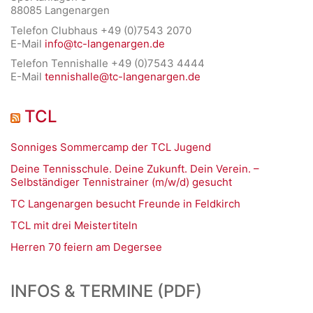
88085 Langenargen
Telefon Clubhaus +49 (0)7543 2070
E-Mail
info@tc-langenargen.de
Telefon Tennishalle +49 (0)7543 4444
E-Mail
tennishalle@tc-langenargen.de
TCL
Sonniges Sommercamp der TCL Jugend
Deine Tennisschule. Deine Zukunft. Dein Verein. –
Selbständiger Tennistrainer (m/w/d) gesucht
TC Langenargen besucht Freunde in Feldkirch
TCL mit drei Meistertiteln
Herren 70 feiern am Degersee
INFOS & TERMINE (PDF)