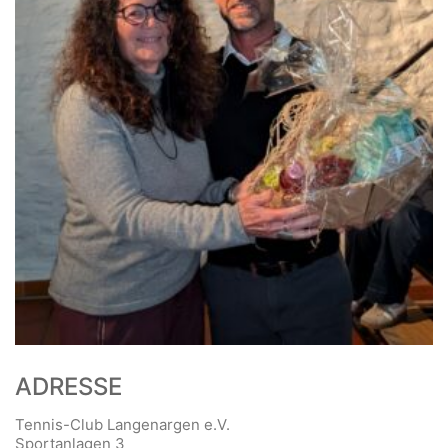
ADRESSE
Tennis-Club Langenargen e.V.
Sportanlagen 3