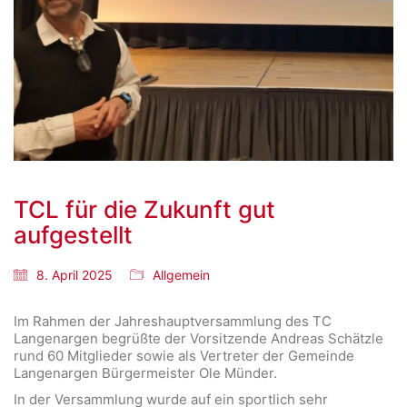
TCL für die Zukunft gut
aufgestellt
8. April 2025
Allgemein
Im Rahmen der Jahreshauptversammlung des TC
Langenargen begrüßte der Vorsitzende Andreas Schätzle
rund 60 Mitglieder sowie als Vertreter der Gemeinde
Langenargen Bürgermeister Ole Münder.
In der Versammlung wurde auf ein sportlich sehr