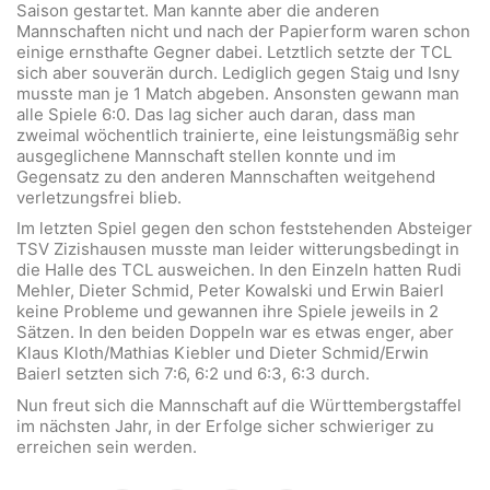
Saison gestartet. Man kannte aber die anderen
Mannschaften nicht und nach der Papierform waren schon
einige ernsthafte Gegner dabei. Letztlich setzte der TCL
sich aber souverän durch. Lediglich gegen Staig und Isny
musste man je 1 Match abgeben. Ansonsten gewann man
alle Spiele 6:0. Das lag sicher auch daran, dass man
zweimal wöchentlich trainierte, eine leistungsmäßig sehr
ausgeglichene Mannschaft stellen konnte und im
Gegensatz zu den anderen Mannschaften weitgehend
verletzungsfrei blieb.
Im letzten Spiel gegen den schon feststehenden Absteiger
TSV Zizishausen musste man leider witterungsbedingt in
die Halle des TCL ausweichen. In den Einzeln hatten Rudi
Mehler, Dieter Schmid, Peter Kowalski und Erwin Baierl
keine Probleme und gewannen ihre Spiele jeweils in 2
Sätzen. In den beiden Doppeln war es etwas enger, aber
Klaus Kloth/Mathias Kiebler und Dieter Schmid/Erwin
Baierl setzten sich 7:6, 6:2 und 6:3, 6:3 durch.
Nun freut sich die Mannschaft auf die Württembergstaffel
im nächsten Jahr, in der Erfolge sicher schwieriger zu
erreichen sein werden.