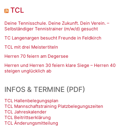
TCL
Deine Tennisschule. Deine Zukunft. Dein Verein. –
Selbständiger Tennistrainer (m/w/d) gesucht
TC Langenargen besucht Freunde in Feldkirch
TCL mit drei Meistertiteln
Herren 70 feiern am Degersee
Herren und Herren 30 feiern klare Siege – Herren 40
steigen unglücklich ab
INFOS & TERMINE (PDF)
TCL Hallenbelegungsplan
TCL Mannschaftstraining Platzbelegungszeiten
TCL Jahreskalender
TCL Beitrittserklärung
TCL Änderungsmitteilung