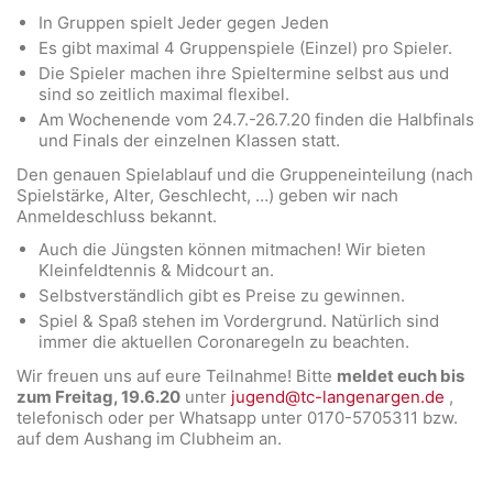
In Gruppen spielt Jeder gegen Jeden
Es gibt maximal 4 Gruppenspiele (Einzel) pro Spieler.
Die Spieler machen ihre Spieltermine selbst aus und
sind so zeitlich maximal flexibel.
Am Wochenende vom 24.7.-26.7.20 finden die Halbfinals
und Finals der einzelnen Klassen statt.
Den genauen Spielablauf und die Gruppeneinteilung (nach
Spielstärke, Alter, Geschlecht, …) geben wir nach
Anmeldeschluss bekannt.
Auch die Jüngsten können mitmachen! Wir bieten
Kleinfeldtennis & Midcourt an.
Selbstverständlich gibt es Preise zu gewinnen.
Spiel & Spaß stehen im Vordergrund. Natürlich sind
immer die aktuellen Coronaregeln zu beachten.
Wir freuen uns auf eure Teilnahme! Bitte
meldet euch bis
zum Freitag, 19.6.20
unter
jugend@tc-langenargen.de
,
telefonisch oder per Whatsapp unter 0170-5705311 bzw.
auf dem Aushang im Clubheim an.