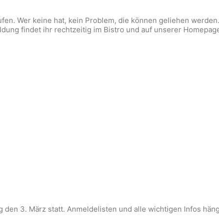
en. Wer keine hat, kein Problem, die können geliehen werden. 
ldung findet ihr rechtzeitig im Bistro und auf unserer Homepag
en 3. März statt. Anmeldelisten und alle wichtigen Infos hängen