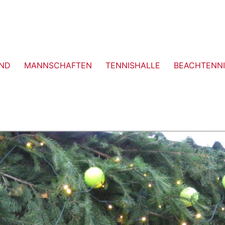
ND
MANNSCHAFTEN
TENNISHALLE
BEACHTENNI