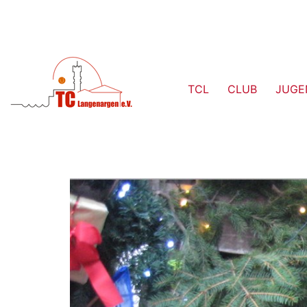
TCL
CLUB
JUGE