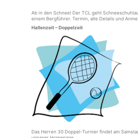
Ab in den Schnee! Der TCL geht Schneeschuhlauf
einem Bergführer. Termin, alle Details und Anme
Hallenzeit – Doppelzeit
Das Herren 30 Doppel-Turnier findet am Samstag d
unserer Homepage.