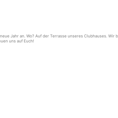
ue Jahr an. Wo? Auf der Terrasse unseres Clubhauses. Wir berei
reuen uns auf Euch!