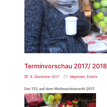
Terminvorschau 2017/ 2018
8. Dezember 2017
Allgemein
,
Events
Der TCL auf dem Weihnachtsmarkt 2017