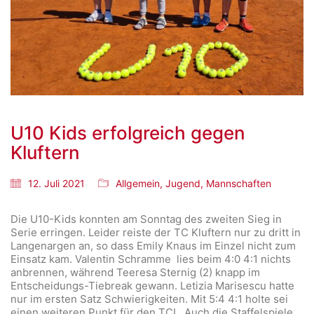
U10 Kids erfolgreich gegen
Kluftern
12. Juli 2021
Allgemein
,
Jugend
,
Mannschaften
Die U10-Kids konnten am Sonntag des zweiten Sieg in
Serie erringen. Leider reiste der TC Kluftern nur zu dritt in
Langenargen an, so dass Emily Knaus im Einzel nicht zum
Einsatz kam. Valentin Schramme lies beim 4:0 4:1 nichts
anbrennen, während Teeresa Sternig (2) knapp im
Entscheidungs-Tiebreak gewann. Letizia Marisescu hatte
nur im ersten Satz Schwierigkeiten. Mit 5:4 4:1 holte sei
einen weiteren Punkt für den TCL. Auch die Staffelspiele