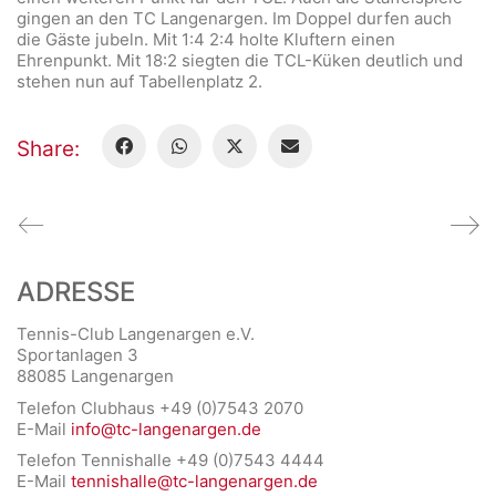
gingen an den TC Langenargen. Im Doppel durfen auch
die Gäste jubeln. Mit 1:4 2:4 holte Kluftern einen
Ehrenpunkt. Mit 18:2 siegten die TCL-Küken deutlich und
stehen nun auf Tabellenplatz 2.
Share:
ADRESSE
Tennis-Club Langenargen e.V.
Sportanlagen 3
88085 Langenargen
Telefon Clubhaus +49 (0)7543 2070
E-Mail
info@tc-langenargen.de
Telefon Tennishalle +49 (0)7543 4444
E-Mail
tennishalle@tc-langenargen.de