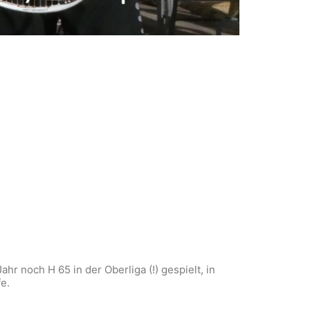
hr noch H 65 in der Oberliga (!) gespielt, in
e.