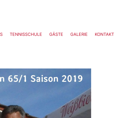
S
TENNISSCHULE
GÄSTE
GALERIE
KONTAKT