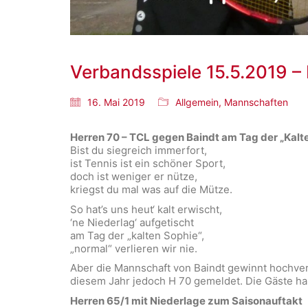
Verbandsspiele 15.5.2019 –
16. Mai 2019
Allgemein
,
Mannschaften
Herren 70 – TCL gegen Baindt am Tag der „Kalt
Bist du siegreich immerfort,
ist Tennis ist ein schöner Sport,
doch ist weniger er nütze,
kriegst du mal was auf die Mütze.
So hat’s uns heut‘ kalt erwischt,
‘ne Niederlag‘ aufgetischt
am Tag der „kalten Sophie“,
„normal“ verlieren wir nie.
Aber die Mannschaft von Baindt gewinnt hochverdie
diesem Jahr jedoch H 70 gemeldet. Die Gäste habe
Herren 65/1 mit Niederlage zum Saisonauftakt