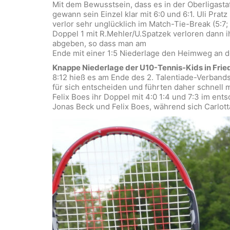
Mit dem Bewusstsein, dass es in der Oberligastaf
gewann sein Einzel klar mit 6:0 und 6:1. Uli Pra
verlor sehr unglücklich im Match-Tie-Break (5:7; 6
Doppel 1 mit R.Mehler/U.Spatzek verloren dann ih
abgeben, so dass man am
Ende mit einer 1:5 Niederlage den Heimweg an d
Knappe Niederlage der U10-Tennis-Kids in Frie
8:12 hieß es am Ende des 2. Talentiade-Verbands
für sich entscheiden und führten daher schnell m
Felix Boes ihr Doppel mit 4:0 1:4 und 7:3 im en
Jonas Beck und Felix Boes, während sich Carlo