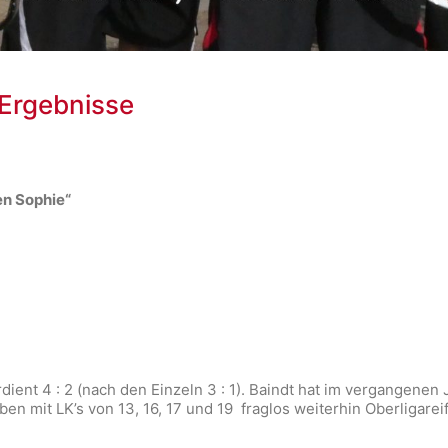
 Ergebnisse
en Sophie“
nt 4 : 2 (nach den Einzeln 3 : 1). Baindt hat im vergangenen Ja
n mit LK’s von 13, 16, 17 und 19 fraglos weiterhin Oberligareif