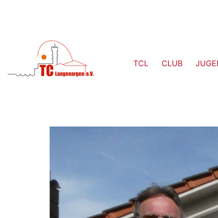
TCL
CLUB
JUGE