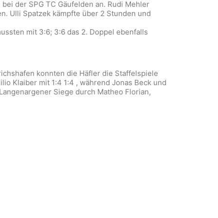
0) bei der SPG TC Gäufelden an. Rudi Mehler
ben. Ulli Spatzek kämpfte über 2 Stunden und
ussten mit 3:6; 3:6 das 2. Doppel ebenfalls
chshafen konnten die Häfler die Staffelspiele
lio Klaiber mit 1:4 1:4 , während Jonas Beck und
e Langenargener Siege durch Matheo Florian,