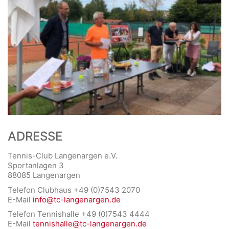
ADRESSE
Tennis-Club Langenargen e.V.
Sportanlagen 3
88085 Langenargen
Telefon Clubhaus +49 (0)7543 2070
E-Mail
info@tc-langenargen.de
Telefon Tennishalle +49 (0)7543 4444
E-Mail
tennishalle@tc-langenargen.de