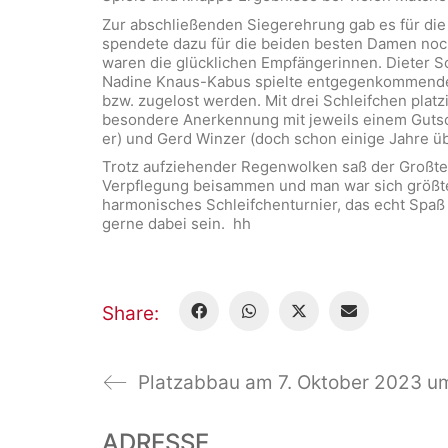
Zur abschließenden Siegerehrung gab es für die
spendete dazu für die beiden besten Damen noc
waren die glücklichen Empfängerinnen. Dieter S
Nadine Knaus-Kabus spielte entgegenkommender 
bzw. zugelost werden. Mit drei Schleifchen platz
besondere Anerkennung mit jeweils einem Gutsc
er) und Gerd Winzer (doch schon einige Jahre üb
Trotz aufziehender Regenwolken saß der Großtei
Verpflegung beisammen und man war sich größten
harmonisches Schleifchenturnier, das echt Spaß
gerne dabei sein. hh
Share:
ADRESSE