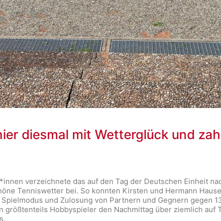
ier diesmal mit Wetterglück und zah
innen verzeichnete das auf den Tag der Deutschen Einheit na
höne Tenniswetter bei. So konnten Kirsten und Hermann Hauser
 Spielmodus und Zulosung von Partnern und Gegnern gegen 13:
en größtenteils Hobbyspieler den Nachmittag über ziemlich auf
s.