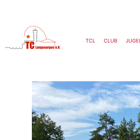
TCL
CLUB
JUGE