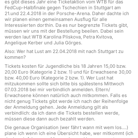
es gibt dieses Jahr eine Ticketaktion vom WTB für das
FedCup-Halbfinale gegen Tschechien in Stuttgart am
21.und 22.4.2018 in der Porsche-Arena. Daher dachte ich
wir planen einen gemeinsamen Ausflug für alle
Interessierten dorthin. Da es nur begrenzte Tickets gibt,
müssen wir uns mit der Bestellung beeilen. Dabei sein
werden laut WTB Karolina Pliskova, Petra Kvitova,
Angelique Kerber und Julia Görges.
Also: Wer hat Lust am 22.04.2018 mit nach Stuttgart zu
kommen?
Tickets kosten für Jugendliche bis 18 Jahren 15,00 bzw.
20,00 Euro (Kategorie 2 bzw. 1) und für Erwachsene 30,00
bzw. 40,00 Euro (Kategorie 2 bzw. 1). Wer Lust hat
mitzukommen sollte sich bitte bis spätestens Mittwoch
07.03.2018 bei mir verbindlich anmelden. Eltern/
Erwachsene können natürlich auch mitkommen. Falls es
nicht genug Tickets gibt werde ich nach der Reihenfolge
der Anmeldung gehen. Jede Anmeldung gilt als
verbindlich: da ich dann die Tickets bestellen werde,
müssen diese dann auch bezahlt werden.
Die genaue Organisation (wer fährt wann mit wem los….)
plane ich wenn ich eine Übersicht habe, wer mitkommt (ich