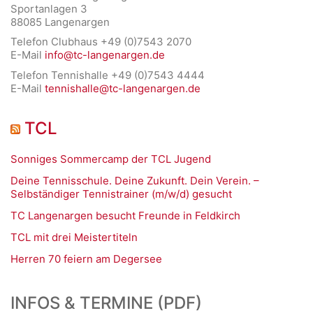
Sportanlagen 3
88085 Langenargen
Telefon Clubhaus +49 (0)7543 2070
E-Mail
info@tc-langenargen.de
Telefon Tennishalle +49 (0)7543 4444
E-Mail
tennishalle@tc-langenargen.de
TCL
Sonniges Sommercamp der TCL Jugend
Deine Tennisschule. Deine Zukunft. Dein Verein. –
Selbständiger Tennistrainer (m/w/d) gesucht
TC Langenargen besucht Freunde in Feldkirch
TCL mit drei Meistertiteln
Herren 70 feiern am Degersee
INFOS & TERMINE (PDF)