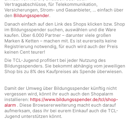
Vertragsabschlüsse, für Telekommunikation,
Versicherungen, Strom- und Gasanbieter, … einfach über
den
Bildungsspender
.
Danach einfach auf den Link des Shops klicken bzw. Shop
im Bildungsspender suchen, auswählen und die Ware
kaufen. Über 6.000 Partner – darunter viele großen
Marken & Ketten – machen mit. Es ist eurerseits keine
Registrierung notwendig, für euch wird auch der Preis
keinen Cent teurer!
Die TCL-Jugend profitiert bei jeder Nutzung des
Bildungsspenders. Sie bekommt abhängig vom jeweiligen
Shop bis zu 8% des Kaufpreises als Spende überwiesen.
Damit der Umweg über Bildungsspender künftig nicht
vergessen wird, könnt ihr euch auch den Shopalarm
installieren:
https://www.bildungsspender.de/tcl/shop-
alarm
. Diese Browsererweiterung macht euch darauf
aufmerksam, dass ihr bei eurem Einkauf auch die TCL-
Jugend unterstützen könnt.