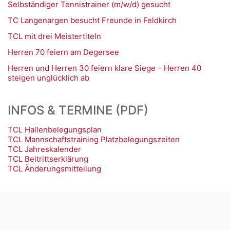
Selbständiger Tennistrainer (m/w/d) gesucht
TC Langenargen besucht Freunde in Feldkirch
TCL mit drei Meistertiteln
Herren 70 feiern am Degersee
Herren und Herren 30 feiern klare Siege – Herren 40
steigen unglücklich ab
INFOS & TERMINE (PDF)
TCL Hallenbelegungsplan
TCL Mannschaftstraining Platzbelegungszeiten
TCL Jahreskalender
TCL Beitrittserklärung
TCL Änderungsmitteilung