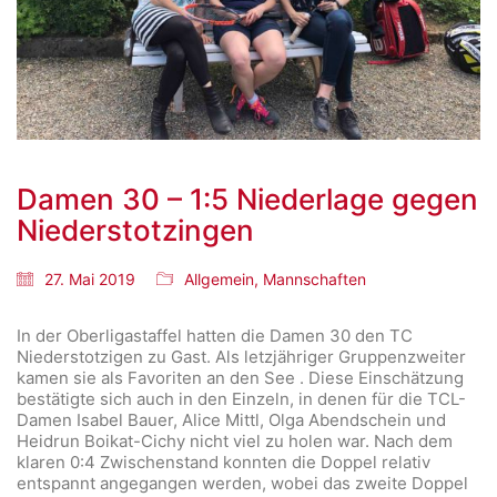
Damen 30 – 1:5 Niederlage gegen
Niederstotzingen
27. Mai 2019
Allgemein
,
Mannschaften
In der Oberligastaffel hatten die Damen 30 den TC
Niederstotzigen zu Gast. Als letzjähriger Gruppenzweiter
kamen sie als Favoriten an den See . Diese Einschätzung
bestätigte sich auch in den Einzeln, in denen für die TCL-
Damen Isabel Bauer, Alice Mittl, Olga Abendschein und
Heidrun Boikat-Cichy nicht viel zu holen war. Nach dem
klaren 0:4 Zwischenstand konnten die Doppel relativ
entspannt angegangen werden, wobei das zweite Doppel