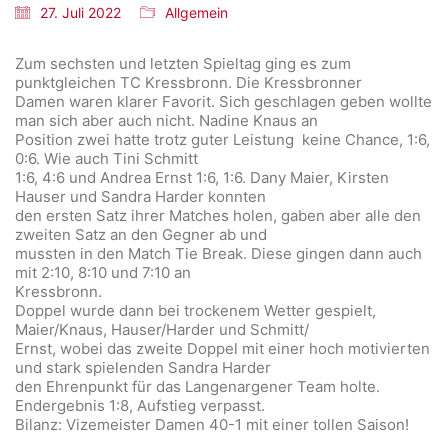
27. Juli 2022
Allgemein
Zum sechsten und letzten Spieltag ging es zum
punktgleichen TC Kressbronn. Die Kressbronner
Damen waren klarer Favorit. Sich geschlagen geben wollte
man sich aber auch nicht. Nadine Knaus an
Position zwei hatte trotz guter Leistung keine Chance, 1:6,
0:6. Wie auch Tini Schmitt
1:6, 4:6 und Andrea Ernst 1:6, 1:6. Dany Maier, Kirsten
Hauser und Sandra Harder konnten
den ersten Satz ihrer Matches holen, gaben aber alle den
zweiten Satz an den Gegner ab und
mussten in den Match Tie Break. Diese gingen dann auch
mit 2:10, 8:10 und 7:10 an
Kressbronn.
Doppel wurde dann bei trockenem Wetter gespielt,
Maier/Knaus, Hauser/Harder und Schmitt/
Ernst, wobei das zweite Doppel mit einer hoch motivierten
und stark spielenden Sandra Harder
den Ehrenpunkt für das Langenargener Team holte.
Endergebnis 1:8, Aufstieg verpasst.
Bilanz: Vizemeister Damen 40-1 mit einer tollen Saison!