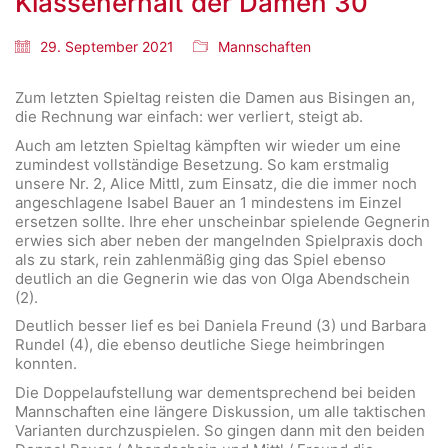
Klassenerhalt der Damen 30
29. September 2021
Mannschaften
Zum letzten Spieltag reisten die Damen aus Bisingen an,
die Rechnung war einfach: wer verliert, steigt ab.
Auch am letzten Spieltag kämpften wir wieder um eine
zumindest vollständige Besetzung. So kam erstmalig
unsere Nr. 2, Alice Mittl, zum Einsatz, die die immer noch
angeschlagene Isabel Bauer an 1 mindestens im Einzel
ersetzen sollte. Ihre eher unscheinbar spielende Gegnerin
erwies sich aber neben der mangelnden Spielpraxis doch
als zu stark, rein zahlenmäßig ging das Spiel ebenso
deutlich an die Gegnerin wie das von Olga Abendschein
(2).
Deutlich besser lief es bei Daniela Freund (3) und Barbara
Rundel (4), die ebenso deutliche Siege heimbringen
konnten.
Die Doppelaufstellung war dementsprechend bei beiden
Mannschaften eine längere Diskussion, um alle taktischen
Varianten durchzuspielen. So gingen dann mit den beiden