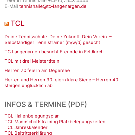
Telefon Tennishalle +49 (0)7543 4444
E-Mail
tennishalle@tc-langenargen.de
TCL
Deine Tennisschule. Deine Zukunft. Dein Verein. –
Selbständiger Tennistrainer (m/w/d) gesucht
TC Langenargen besucht Freunde in Feldkirch
TCL mit drei Meistertiteln
Herren 70 feiern am Degersee
Herren und Herren 30 feiern klare Siege – Herren 40
steigen unglücklich ab
INFOS & TERMINE (PDF)
TCL Hallenbelegungsplan
TCL Mannschaftstraining Platzbelegungszeiten
TCL Jahreskalender
TCL Beitrittserklärung