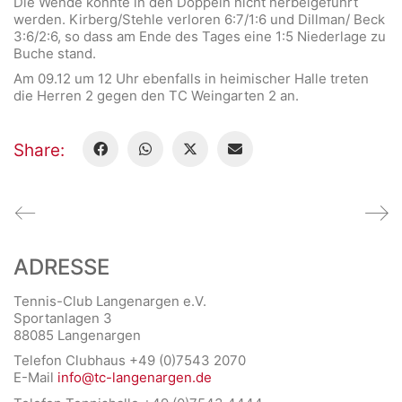
Die Wende konnte in den Doppeln nicht herbeigeführt
werden. Kirberg/Stehle verloren 6:7/1:6 und Dillman/ Beck
3:6/2:6, so dass am Ende des Tages eine 1:5 Niederlage zu
Buche stand.
Am 09.12 um 12 Uhr ebenfalls in heimischer Halle treten
die Herren 2 gegen den TC Weingarten 2 an.
Share:
ADRESSE
Tennis-Club Langenargen e.V.
Sportanlagen 3
88085 Langenargen
Telefon Clubhaus +49 (0)7543 2070
E-Mail
info@tc-langenargen.de