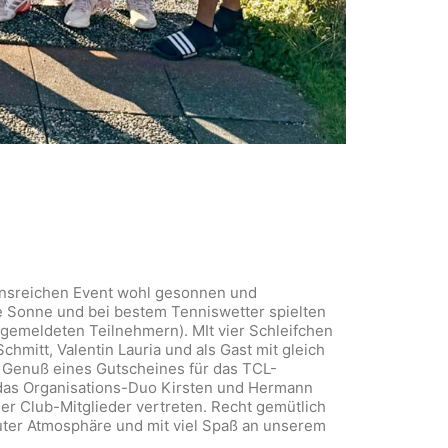
ionsreichen Event wohl gesonnen und
ie Sonne und bei bestem Tenniswetter spielten
 gemeldeten Teilnehmern). MIt vier Schleifchen
chmitt, Valentin Lauria und als Gast mit gleich
n Genuß eines Gutscheines für das TCL-
h das Organisations-Duo Kirsten und Hermann
er Club-Mitglieder vertreten. Recht gemütlich
guter Atmosphäre und mit viel Spaß an unserem