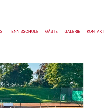
S
TENNISSCHULE
GÄSTE
GALERIE
KONTAKT