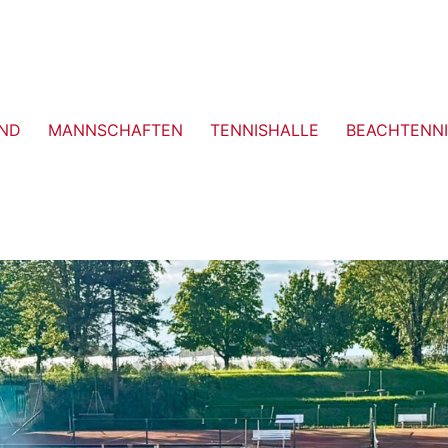
ND
MANNSCHAFTEN
TENNISHALLE
BEACHTENNI