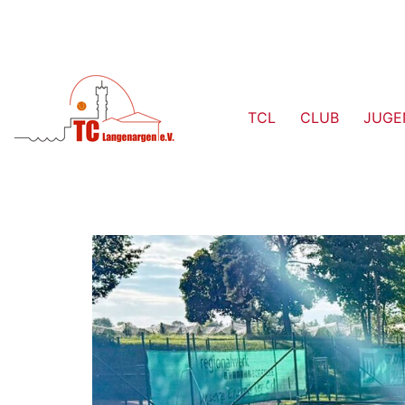
TCL
CLUB
JUGE