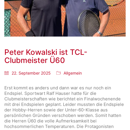
Peter Kowalski ist TCL-
Clubmeister Ü60
22. September 2025
Allgemein
Erst kommt es anders und dann war es nur noch ein
Endspiel. Sportwart Ralf Hauser hatte für die
Clubmeisterschaften wie berichtet ein Finalwochenende
mit drei Endspielen geplant. Leider mussten die Endspiele
der Hobby-Herren sowie der Unter-60-Klasse aus
persönlichen Gründen verschoben werden. Somit hatten
die Herren Ü60 die volle Aufmerksamkeit bei
hochsommerlichen Temperaturen. Die Protagonisten