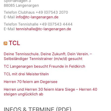
Sportanlagen 3
88085 Langenargen
Telefon Clubhaus +49 (0)7543 2070
E-Mail
info@tc-langenargen.de
Telefon Tennishalle +49 (0)7543 4444
E-Mail
tennishalle@tc-langenargen.de
TCL
Deine Tennisschule. Deine Zukunft. Dein Verein. –
Selbständiger Tennistrainer (m/w/d) gesucht
TC Langenargen besucht Freunde in Feldkirch
TCL mit drei Meistertiteln
Herren 70 feiern am Degersee
Herren und Herren 30 feiern klare Siege – Herren 40
steigen unglücklich ab
INFOS & TERMINE (PDF)