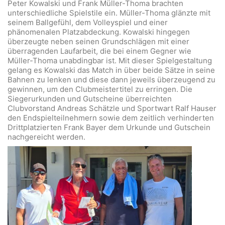
Peter Kowalski und Frank Müller-Thoma brachten
unterschiedliche Spielstile ein. Müller-Thoma glänzte mit
seinem Ballgefühl, dem Volleyspiel und einer
phänomenalen Platzabdeckung. Kowalski hingegen
überzeugte neben seinen Grundschlägen mit einer
überragenden Laufarbeit, die bei einem Gegner wie
Müller-Thoma unabdingbar ist. Mit dieser Spielgestaltung
gelang es Kowalski das Match in über beide Sätze in seine
Bahnen zu lenken und diese dann jeweils überzeugend zu
gewinnen, um den Clubmeistertitel zu erringen. Die
Siegerurkunden und Gutscheine überreichten
Clubvorstand Andreas Schätzle und Sportwart Ralf Hauser
den Endspielteilnehmern sowie dem zeitlich verhinderten
Drittplatzierten Frank Bayer dem Urkunde und Gutschein
nachgereicht werden.