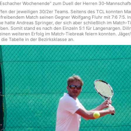
„Eschacher Wochenende“ zum Duell der Herren 30-Mannschaft
ffen der jeweiligen 30/2er Teams. Seitens des TCL konnten Mar
freibendem Match seinen Gegner Wolfgang Fluhr mit 7:6 7:5. I
e hatte Andreas Springer, der sich aber schließlich im Match-
ben. Somit stand es nach den Einzeln 5:1 für Langenargen. Dillm
inen weiteren Erfolg im Match-Tiebreak feiern konnten. Jäger
die Tabelle in der Bezirksklasse an.