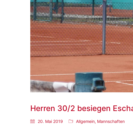
Herren 30/2 besiegen Esch
20. Mai 2019
Allgemein
,
Mannschaften