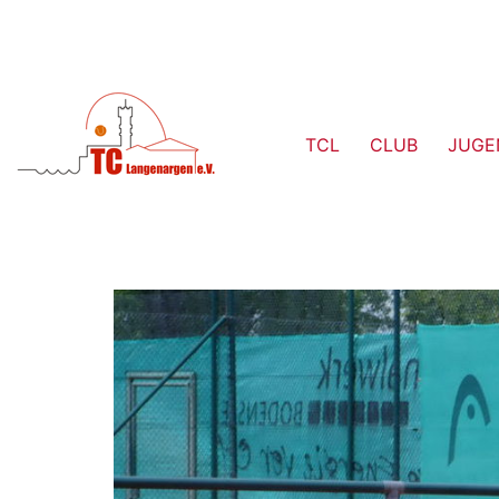
TCL
CLUB
JUGE