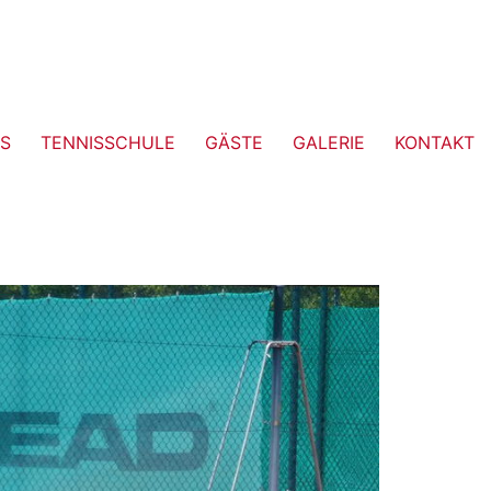
S
TENNISSCHULE
GÄSTE
GALERIE
KONTAKT