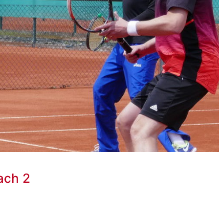
ach 2