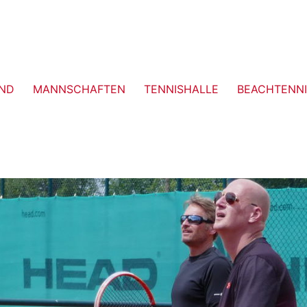
ND
MANNSCHAFTEN
TENNISHALLE
BEACHTENNI