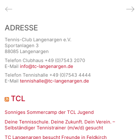
ADRESSE
Tennis-Club Langenargen e.V.
Sportanlagen 3
88085 Langenargen
Telefon Clubhaus +49 (0)7543 2070
E-Mail
info@tc-langenargen.de
Telefon Tennishalle +49 (0)7543 4444
E-Mail
tennishalle@tc-langenargen.de
TCL
Sonniges Sommercamp der TCL Jugend
Deine Tennisschule. Deine Zukunft. Dein Verein. –
Selbständiger Tennistrainer (m/w/d) gesucht
TC Langenargen besucht Freunde in Feldkirch