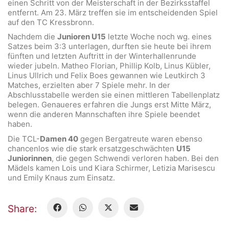
einen Schritt von der Meisterschaft in der Bezirksstaffel
entfernt. Am 23. März treffen sie im entscheidenden Spiel
auf den TC Kressbronn.
Nachdem die
Junioren U15
letzte Woche noch wg. eines
Satzes beim 3:3 unterlagen, durften sie heute bei ihrem
fünften und letzten Auftritt in der Winterhallenrunde
wieder jubeln. Matheo Florian, Phillip Kolb, Linus Kübler,
Linus Ullrich und Felix Boes gewannen wie Leutkirch 3
Matches, erzielten aber 7 Spiele mehr. In der
Abschlusstabelle werden sie einen mittleren Tabellenplatz
belegen. Genaueres erfahren die Jungs erst Mitte März,
wenn die anderen Mannschaften ihre Spiele beendet
haben.
Die TCL-
Damen 40
gegen Bergatreute waren ebenso
chancenlos wie die stark ersatzgeschwächten
U15
Juniorinnen
, die gegen Schwendi verloren haben. Bei den
Mädels kamen Lois und Kiara Schirmer, Letizia Marisescu
und Emily Knaus zum Einsatz.
Share: