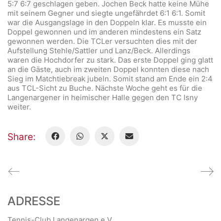
5:7 6:7 geschlagen geben. Jochen Beck hatte keine Mühe
mit seinem Gegner und siegte ungefährdet 6:1 6:1. Somit
war die Ausgangslage in den Doppeln klar. Es musste ein
Doppel gewonnen und im anderen mindestens ein Satz
gewonnen werden. Die TCLer versuchten dies mit der
Aufstellung Stehle/Sattler und Lanz/Beck. Allerdings
waren die Hochdorfer zu stark. Das erste Doppel ging glatt
an die Gäste, auch im zweiten Doppel konnten diese nach
Sieg im Matchtiebreak jubeln. Somit stand am Ende ein 2:4
aus TCL-Sicht zu Buche. Nächste Woche geht es für die
Langenargener in heimischer Halle gegen den TC Isny
weiter.
Share:
ADRESSE
Tennis-Club Langenargen e.V.