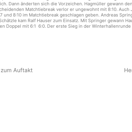
nlich. Dann änderten sich die Vorzeichen. Hagmüller gewann den
scheidenden Matchtiebreak verlor er ungewohnt mit 8:10. Auch 
:7 und 8:10 im Matchtiebreak geschlagen geben. Andreas Spring
ätzle kam Ralf Hauser zum Einsatz. Mit Springer gewann Haus
en Doppel mit 6:1 6:0. Der erste Sieg in der Winterhallenrunde
 zum Auftakt
He