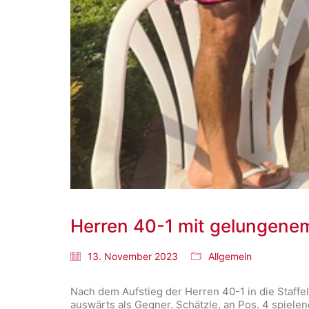
Herren 40-1 mit gelungene
13. November 2023
Allgemein
Nach dem Aufstieg der Herren 40-1 in die Staff
auswärts als Gegner. Schätzle, an Pos. 4 spiele