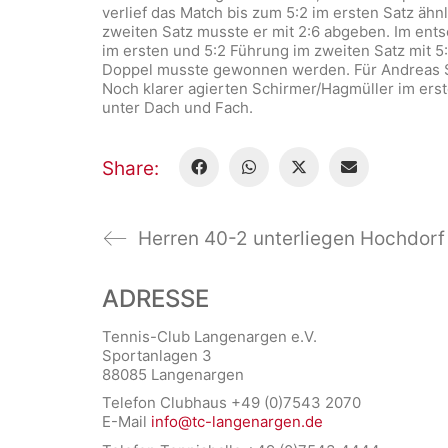
verlief das Match bis zum 5:2 im ersten Satz äh
zweiten Satz musste er mit 2:6 abgeben. Im ent
im ersten und 5:2 Führung im zweiten Satz mit 5
Doppel musste gewonnen werden. Für Andreas Sch
Noch klarer agierten Schirmer/Hagmüller im erst
unter Dach und Fach.
Share:
Herren 40-2 unterliegen Hochdorf
ADRESSE
Tennis-Club Langenargen e.V.
Sportanlagen 3
88085 Langenargen
Telefon Clubhaus +49 (0)7543 2070
E-Mail
info@tc-langenargen.de