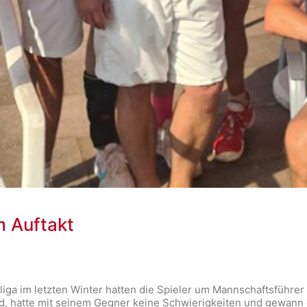
m Auftakt
elliga im letzten Winter hatten die Spieler um Mannschaftsfü
nd, hatte mit seinem Gegner keine Schwierigkeiten und gewann d