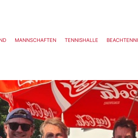
ND
MANNSCHAFTEN
TENNISHALLE
BEACHTENNI