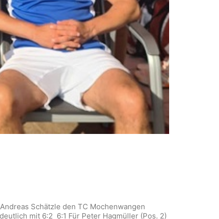
hrer Andreas Schätzle den TC Mochenwangen
eutlich mit 6:2 6:1 Für Peter Hagmüller (Pos. 2)