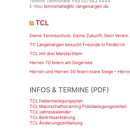
Telefon Tennishalle +49 (0)7543 4444
E-Mail
tennishalle@tc-langenargen.de
TCL
Deine Tennisschule. Deine Zukunft. Dein Verein.
TC Langenargen besucht Freunde in Feldkirch
TCL mit drei Meistertiteln
Herren 70 feiern am Degersee
Herren und Herren 30 feiern klare Siege – Herre
INFOS & TERMINE (PDF)
TCL Hallenbelegungsplan
TCL Mannschaftstraining Platzbelegungszeiten
TCL Jahreskalender
TCL Beitrittserklärung
TCL Änderungsmitteilung