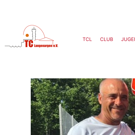
TCL
CLUB
JUGE