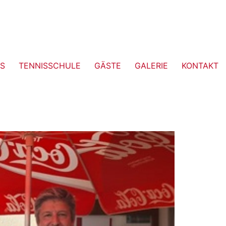
S
TENNISSCHULE
GÄSTE
GALERIE
KONTAKT