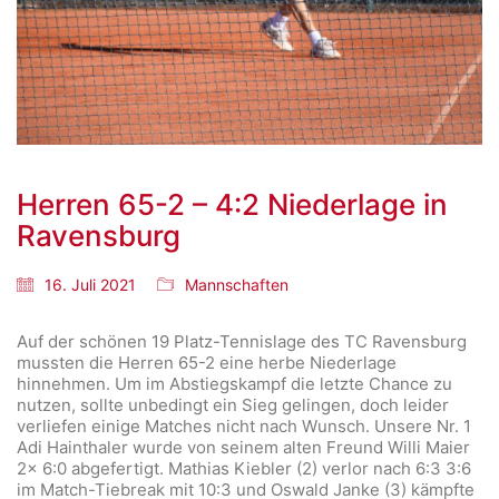
Herren 65-2 – 4:2 Niederlage in
Ravensburg
16. Juli 2021
Mannschaften
Auf der schönen 19 Platz-Tennislage des TC Ravensburg
mussten die Herren 65-2 eine herbe Niederlage
hinnehmen. Um im Abstiegskampf die letzte Chance zu
nutzen, sollte unbedingt ein Sieg gelingen, doch leider
verliefen einige Matches nicht nach Wunsch. Unsere Nr. 1
Adi Hainthaler wurde von seinem alten Freund Willi Maier
2x 6:0 abgefertigt. Mathias Kiebler (2) verlor nach 6:3 3:6
im Match-Tiebreak mit 10:3 und Oswald Janke (3) kämpfte