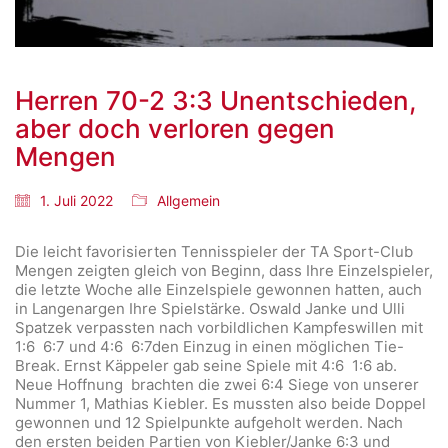
Herren 70-2 3:3 Unentschieden,
aber doch verloren gegen
Mengen
1. Juli 2022
Allgemein
Die leicht favorisierten Tennisspieler der TA Sport-Club
Mengen zeigten gleich von Beginn, dass Ihre Einzelspieler,
die letzte Woche alle Einzelspiele gewonnen hatten, auch
in Langenargen Ihre Spielstärke. Oswald Janke und Ulli
Spatzek verpassten nach vorbildlichen Kampfeswillen mit
1:6 6:7 und 4:6 6:7den Einzug in einen möglichen Tie-
Break. Ernst Käppeler gab seine Spiele mit 4:6 1:6 ab.
Neue Hoffnung brachten die zwei 6:4 Siege von unserer
Nummer 1, Mathias Kiebler. Es mussten also beide Doppel
gewonnen und 12 Spielpunkte aufgeholt werden. Nach
den ersten beiden Partien von Kiebler/Janke 6:3 und