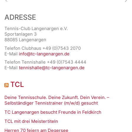
ADRESSE
Tennis-Club Langenargen e.V.
Sportanlagen 3
88085 Langenargen
Telefon Clubhaus +49 (0)7543 2070
E-Mail
info@tc-langenargen.de
Telefon Tennishalle +49 (0)7543 4444
E-Mail
tennishalle@tc-langenargen.de
TCL
Deine Tennisschule. Deine Zukunft. Dein Verein. –
Selbständiger Tennistrainer (m/w/d) gesucht
TC Langenargen besucht Freunde in Feldkirch
TCL mit drei Meistertiteln
Herren 70 feiern am Degersee