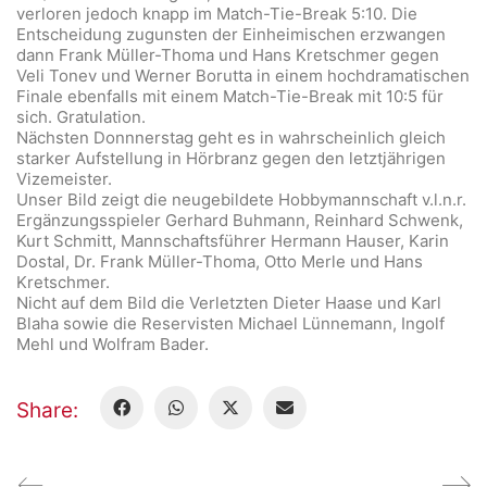
verloren jedoch knapp im Match-Tie-Break 5:10. Die
Entscheidung zugunsten der Einheimischen erzwangen
dann Frank Müller-Thoma und Hans Kretschmer gegen
Veli Tonev und Werner Borutta in einem hochdramatischen
Finale ebenfalls mit einem Match-Tie-Break mit 10:5 für
sich. Gratulation.
Nächsten Donnnerstag geht es in wahrscheinlich gleich
starker Aufstellung in Hörbranz gegen den letztjährigen
Vizemeister.
Unser Bild zeigt die neugebildete Hobbymannschaft v.l.n.r.
Ergänzungsspieler Gerhard Buhmann, Reinhard Schwenk,
Kurt Schmitt, Mannschaftsführer Hermann Hauser, Karin
Dostal, Dr. Frank Müller-Thoma, Otto Merle und Hans
Kretschmer.
Nicht auf dem Bild die Verletzten Dieter Haase und Karl
Blaha sowie die Reservisten Michael Lünnemann, Ingolf
Mehl und Wolfram Bader.
Share: