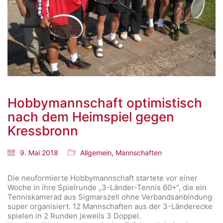
Hobbymannschaft optimistisch
nach dem Heimspiel gegen
Kressbronn
9. Mai 2018
Allgemein
,
Mannschaften
Die neuformierte Hobbymannschaft startete vor einer
Woche in ihre Spielrunde „3-Länder-Tennis 60+“, die ein
Tenniskamerad aus Sigmarszell ohne Verbandsanbindung
super organisiert. 12 Mannschaften aus der 3-Länderecke
spielen in 2 Runden jeweils 3 Doppel.