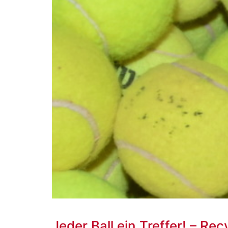
Jeder Ball ein Treffer! – Rec