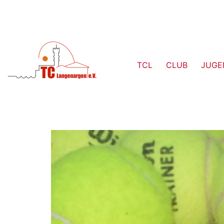
TCL
CLUB
JUGE