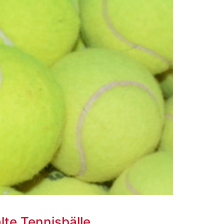
alte Tennisbälle