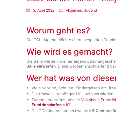
5. April 2022
Allgemein
,
Jugend
Worum geht es?
Die TCL-Jugend möchte alten, bespielten Tennis
Wie wird es gemacht?
Die Bälle werden in einer eigens dafür angescha
Bälle einwerfen
. Diese werden anschließend ge
Wer hat was von diese
Viele Vereine, Schulen, Kindergärten etc. freu
Die Umwelt – unnötiger Müll wird vermieden, 
Zudem unterstützt uns die
Volksbank Friedri
Friedrichshafen e.V
!
Die TCL-Jugend steuert weitere
5 Cent pro B