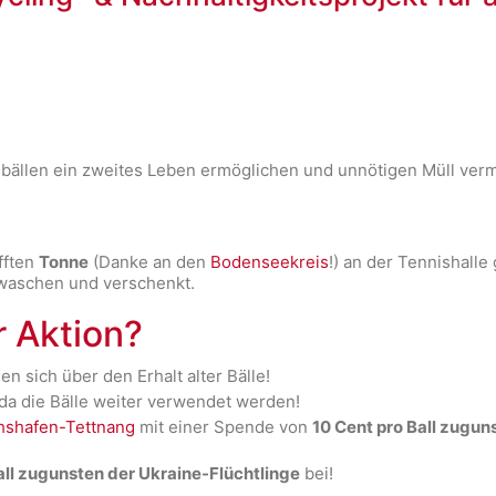
bällen ein zweites Leben ermöglichen und unnötigen Müll ver
fften
Tonne
(Danke an den
Bodenseekreis
!) an der Tennishall
waschen und verschenkt.
r Aktion?
en sich über den Erhalt alter Bälle!
da die Bälle weiter verwendet werden!
chshafen-Tettnang
mit einer Spende von
10 Cent pro Ball zugun
all zugunsten der Ukraine-Flüchtlinge
bei!