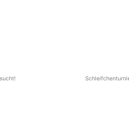
sucht!
Schleifchenturn