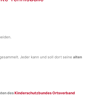
meiden.
e gesammelt. Jeder kann und soll dort seine
alten
sten des
Kinderschutzbundes Ortsverband