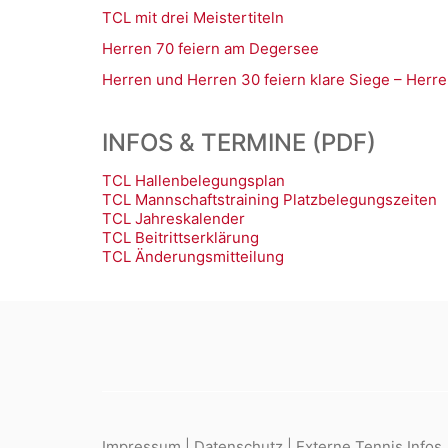
TCL mit drei Meistertiteln
Herren 70 feiern am Degersee
Herren und Herren 30 feiern klare Siege – Herre
INFOS & TERMINE (PDF)
TCL Hallenbelegungsplan
TCL Mannschaftstraining Platzbelegungszeiten
TCL Jahreskalender
TCL Beitrittserklärung
TCL Änderungsmitteilung
Impressum
|
Datenschutz
|
Externe Tennis Infos