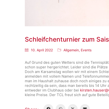
Schleifchenturnier zum Sa
10. April 2022
Allgemein
,
Events
Auf Grund des guten Wetters sind die Tennisplä
schon super hergerichtet. Leider sind die Plätze
Doch am Karsamstag wollen wir mit einem Schleif
anmelden mit vollem Namen und Telefonnummer (
man im Haushalt zuhause doch noch einiges zu e
rechtzeitig da sein, dass man bereits bis 14 Uhr
entweder im Clubhaus oder bei
kirsten.hauser
kleine Preise. Der TCL freut sich auf gute Beteil