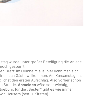
stag wurde unter großer Beteiligung die Anlage
 noch gesperrt.
en Brett“ im Clubheim aus, hier kann man sich
sind auch Gäste willkommen. Am Karsamstag hat
öglichst den ersten Aufschlag. Also vorher schon
ben Stunde.
Anmelden
wäre sehr wichtig,
tgebühr, für die „Besten“ gibt es wie immer
 von Hausers (sen. + Kirsten).