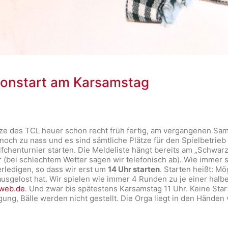
isonstart am Karsamstag
tze des TCL heuer schon recht früh fertig, am vergangenen Sam
 noch zu nass und es sind sämtliche Plätze für den Spielbetrieb
chenturnier starten. Die Meldeliste hängt bereits am „Schwarz
bei schlechtem Wetter sagen wir telefonisch ab). Wie immer 
rledigen, so dass wir erst um
14 Uhr starten
. Starten heißt: M
 ausgelost hat. Wir spielen wie immer 4 Runden zu je einer hal
@web.de
. Und zwar bis spätestens Karsamstag 11 Uhr. Keine Star
igung, Bälle werden nicht gestellt. Die Orga liegt in den Händen