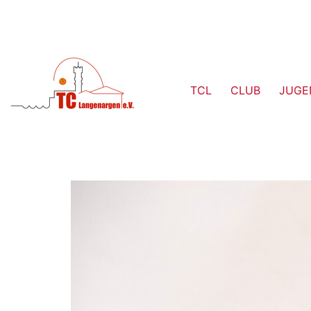
TCL
CLUB
JUGE