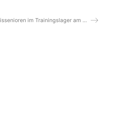
TCL-Tennissenioren im Trainingslager am Gardasee