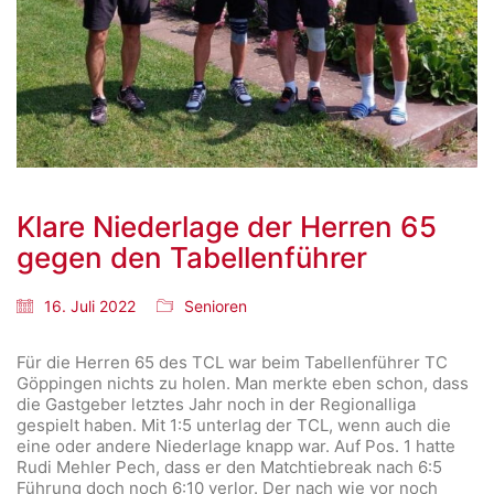
Klare Niederlage der Herren 65
gegen den Tabellenführer
16. Juli 2022
Senioren
Für die Herren 65 des TCL war beim Tabellenführer TC
Göppingen nichts zu holen. Man merkte eben schon, dass
die Gastgeber letztes Jahr noch in der Regionalliga
gespielt haben. Mit 1:5 unterlag der TCL, wenn auch die
eine oder andere Niederlage knapp war. Auf Pos. 1 hatte
Rudi Mehler Pech, dass er den Matchtiebreak nach 6:5
Führung doch noch 6:10 verlor. Der nach wie vor noch