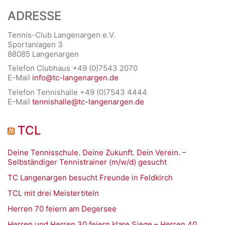
ADRESSE
Tennis-Club Langenargen e.V.
Sportanlagen 3
88085 Langenargen
Telefon Clubhaus +49 (0)7543 2070
E-Mail
info@tc-langenargen.de
Telefon Tennishalle +49 (0)7543 4444
E-Mail
tennishalle@tc-langenargen.de
TCL
Deine Tennisschule. Deine Zukunft. Dein Verein. –
Selbständiger Tennistrainer (m/w/d) gesucht
TC Langenargen besucht Freunde in Feldkirch
TCL mit drei Meistertiteln
Herren 70 feiern am Degersee
Herren und Herren 30 feiern klare Siege – Herren 40