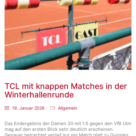
TCL mit knappen Matches in der
Winterhallenrunde
19. Januar 2026
Allgemein
Das Endergebnis der Damen 30 mit 1:5 gegen den VfB Ulm
mag auf den ersten Blick sehr deutlich erscheinen.
Genauer betrachtet verlief nur ein Match glatt zu Gunsten