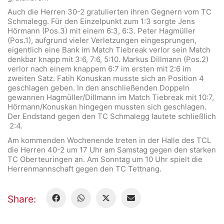
Auch die Herren 30-2 gratulierten ihren Gegnern vom TC
Schmalegg. Für den Einzelpunkt zum 1:3 sorgte Jens
Hörmann (Pos.3) mit einem 6:3, 6:3. Peter Hagmüller
(Pos.1), aufgrund vieler Verletzungen eingesprungen,
eigentlich eine Bank im Match Tiebreak verlor sein Match
denkbar knapp mit 3:6, 7:6, 5:10. Markus Dillmann (Pos.2)
verlor nach einem knappem 6:7 im ersten mit 2:6 im
zweiten Satz. Fatih Konuskan musste sich an Position 4
geschlagen geben. In den anschließenden Doppeln
gewannen Hagmüller/Dillmann im Match Tiebreak mit 10:7,
Hörmann/Konuskan hingegen mussten sich geschlagen.
Der Endstand gegen den TC Schmalegg lautete schließlich
2:4.
Am kommenden Wochenende treten in der Halle des TCL
die Herren 40-2 um 17 Uhr am Samstag gegen den starken
TC Oberteuringen an. Am Sonntag um 10 Uhr spielt die
Herrenmannschaft gegen den TC Tettnang.
Share: