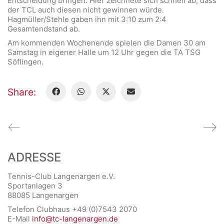
Entscheidung bringen. Hier zeichnete sich schnell ab, dass
der TCL auch diesen nicht gewinnen würde.
Hagmüller/Stehle gaben ihn mit 3:10 zum 2:4
Gesamtendstand ab.
Am kommenden Wochenende spielen die Damen 30 am
Samstag in eigener Halle um 12 Uhr gegen die TA TSG
Söflingen.
Share:
ADRESSE
Tennis-Club Langenargen e.V.
Sportanlagen 3
88085 Langenargen
Telefon Clubhaus +49 (0)7543 2070
E-Mail
info@tc-langenargen.de