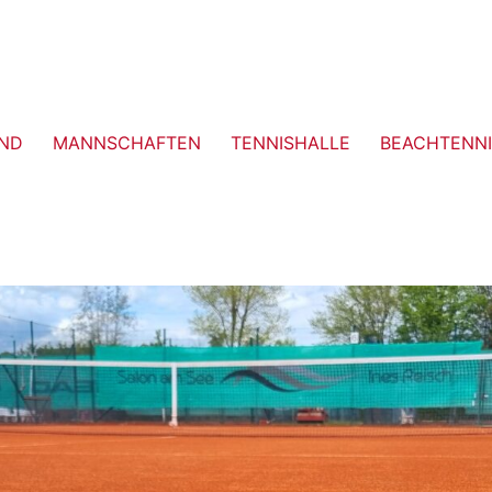
ND
MANNSCHAFTEN
TENNISHALLE
BEACHTENNI