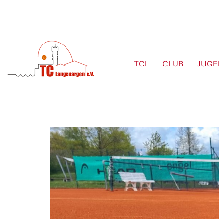
TCL
CLUB
JUGE