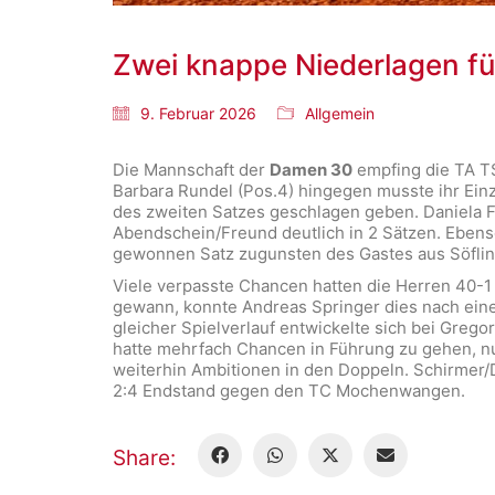
Zwei knappe Niederlagen f
9. Februar 2026
Allgemein
Die Mannschaft der
Damen 30
empfing die TA TSG
Barbara Rundel (Pos.4) hingegen musste ihr Einz
des zweiten Satzes geschlagen geben. Daniela Fr
Abendschein/Freund deutlich in 2 Sätzen. Ebens
gewonnen Satz zugunsten des Gastes aus Söfli
Viele verpasste Chancen hatten die Herren 40-1
gewann, konnte Andreas Springer dies nach einem
gleicher Spielverlauf entwickelte sich bei Grego
hatte mehrfach Chancen in Führung zu gehen, nut
weiterhin Ambitionen in den Doppeln. Schirmer/Dü
2:4 Endstand gegen den TC Mochenwangen.
Share: