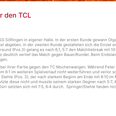
ür den TCL
 Söflingen in eigener Halle. In der ersten Runde gewann Olga A
el abgeben. In der zweiten Runde gestalteten sich die Einzel en
eund (Pos.3) gelang es nach 6;1, 5:7 den Matchtiebreak mit 10
o deutlich verlief das Match gegen Bauer/Rundel. Beim Endstan
ngen.
 bei ihrer Partie gegen den TC Mochenwangen. Während Peter Dü
 6:1 im weiteren Spielverlauf nicht weiterführen und verlor s
r Stehle (Pos. 3), der nach starkem Beginn am Ende mit 8:10 im 
zte diese nicht und musste seinem starken Gegner nach 5:7, 4:
rr setzten sich mit 7:5, 6:4 durch. Springer/Stehle fanden nic