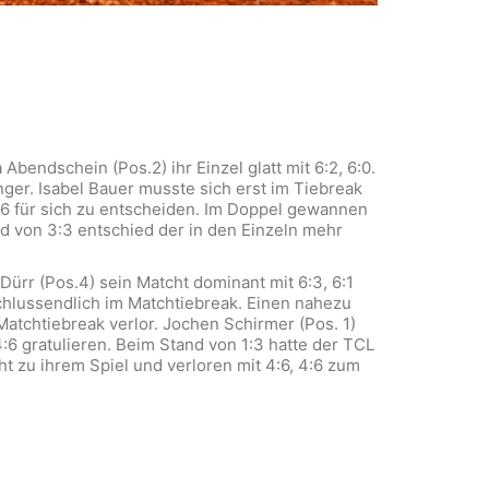
bendschein (Pos.2) ihr Einzel glatt mit 6:2, 6:0.
ger. Isabel Bauer musste sich erst im Tiebreak
:6 für sich zu entscheiden. Im Doppel gewannen
d von 3:3 entschied der in den Einzeln mehr
rr (Pos.4) sein Matcht dominant mit 6:3, 6:1
chlussendlich im Matchtiebreak. Einen nahezu
Matchtiebreak verlor. Jochen Schirmer (Pos. 1)
6 gratulieren. Beim Stand von 1:3 hatte der TCL
ht zu ihrem Spiel und verloren mit 4:6, 4:6 zum