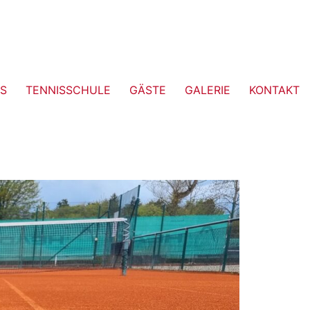
S
TENNISSCHULE
GÄSTE
GALERIE
KONTAKT