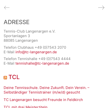
ADRESSE
Tennis-Club Langenargen e.V.
Sportanlagen 3
88085 Langenargen
Telefon Clubhaus +49 (0)7543 2070
E-Mail
info@tc-langenargen.de
Telefon Tennishalle +49 (0)7543 4444
E-Mail
tennishalle@tc-langenargen.de
TCL
Deine Tennisschule. Deine Zukunft. Dein Verein. –
Selbständiger Tennistrainer (m/w/d) gesucht
TC Langenargen besucht Freunde in Feldkirch
TCL mit drei Meistertiteln