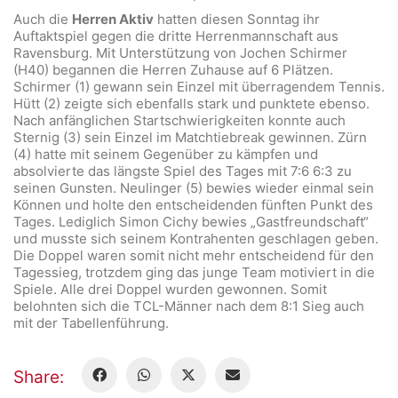
Auch die
Herren Aktiv
hatten diesen Sonntag ihr
Auftaktspiel gegen die dritte Herrenmannschaft aus
Ravensburg. Mit Unterstützung von Jochen Schirmer
(H40) begannen die Herren Zuhause auf 6 Plätzen.
Schirmer (1) gewann sein Einzel mit überragendem Tennis.
Hütt (2) zeigte sich ebenfalls stark und punktete ebenso.
Nach anfänglichen Startschwierigkeiten konnte auch
Sternig (3) sein Einzel im Matchtiebreak gewinnen. Zürn
(4) hatte mit seinem Gegenüber zu kämpfen und
absolvierte das längste Spiel des Tages mit 7:6 6:3 zu
seinen Gunsten. Neulinger (5) bewies wieder einmal sein
Können und holte den entscheidenden fünften Punkt des
Tages. Lediglich Simon Cichy bewies „Gastfreundschaft“
und musste sich seinem Kontrahenten geschlagen geben.
Die Doppel waren somit nicht mehr entscheidend für den
Tagessieg, trotzdem ging das junge Team motiviert in die
Spiele. Alle drei Doppel wurden gewonnen. Somit
belohnten sich die TCL-Männer nach dem 8:1 Sieg auch
mit der Tabellenführung.
Share: