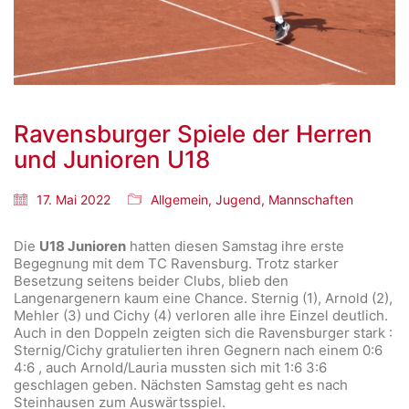
Ravensburger Spiele der Herren
und Junioren U18
17. Mai 2022
Allgemein
,
Jugend
,
Mannschaften
Die
U18 Junioren
hatten diesen Samstag ihre erste
Begegnung mit dem TC Ravensburg. Trotz starker
Besetzung seitens beider Clubs, blieb den
Langenargenern kaum eine Chance. Sternig (1), Arnold (2),
Mehler (3) und Cichy (4) verloren alle ihre Einzel deutlich.
Auch in den Doppeln zeigten sich die Ravensburger stark :
Sternig/Cichy gratulierten ihren Gegnern nach einem 0:6
4:6 , auch Arnold/Lauria mussten sich mit 1:6 3:6
geschlagen geben. Nächsten Samstag geht es nach
Steinhausen zum Auswärtsspiel.