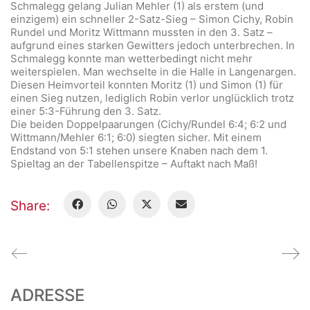
Schmalegg gelang Julian Mehler (1) als erstem (und
einzigem) ein schneller 2-Satz-Sieg – Simon Cichy, Robin
Rundel und Moritz Wittmann mussten in den 3. Satz –
aufgrund eines starken Gewitters jedoch unterbrechen. In
Schmalegg konnte man wetterbedingt nicht mehr
weiterspielen. Man wechselte in die Halle in Langenargen.
Diesen Heimvorteil konnten Moritz (1) und Simon (1) für
einen Sieg nutzen, lediglich Robin verlor unglücklich trotz
einer 5:3-Führung den 3. Satz.
Die beiden Doppelpaarungen (Cichy/Rundel 6:4; 6:2 und
Wittmann/Mehler 6:1; 6:0) siegten sicher. Mit einem
Endstand von 5:1 stehen unsere Knaben nach dem 1.
Spieltag an der Tabellenspitze – Auftakt nach Maß!
Share:
ADRESSE