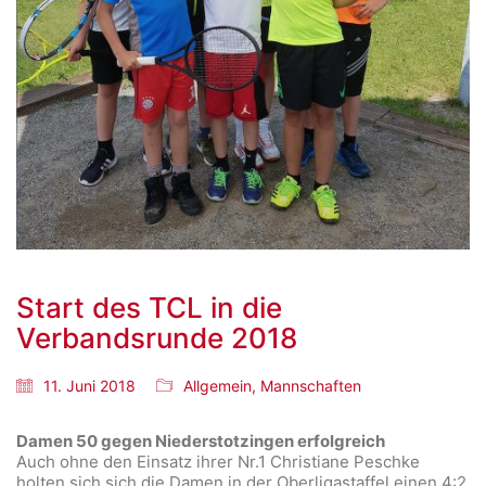
Start des TCL in die
Verbandsrunde 2018
11. Juni 2018
Allgemein
,
Mannschaften
Damen 50 gegen Niederstotzingen erfolgreich
Auch ohne den Einsatz ihrer Nr.1 Christiane Peschke
holten sich sich die Damen in der Oberligastaffel einen 4:2