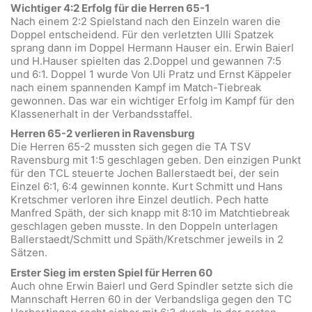
Wichtiger 4:2 Erfolg für die Herren 65-1
Nach einem 2:2 Spielstand nach den Einzeln waren die
Doppel entscheidend. Für den verletzten Ulli Spatzek
sprang dann im Doppel Hermann Hauser ein. Erwin Baierl
und H.Hauser spielten das 2.Doppel und gewannen 7:5
und 6:1. Doppel 1 wurde Von Uli Pratz und Ernst Käppeler
nach einem spannenden Kampf im Match-Tiebreak
gewonnen. Das war ein wichtiger Erfolg im Kampf für den
Klassenerhalt in der Verbandsstaffel.
Herren 65-2 verlieren in Ravensburg
Die Herren 65-2 mussten sich gegen die TA TSV
Ravensburg mit 1:5 geschlagen geben. Den einzigen Punkt
für den TCL steuerte Jochen Ballerstaedt bei, der sein
Einzel 6:1, 6:4 gewinnen konnte. Kurt Schmitt und Hans
Kretschmer verloren ihre Einzel deutlich. Pech hatte
Manfred Späth, der sich knapp mit 8:10 im Matchtiebreak
geschlagen geben musste. In den Doppeln unterlagen
Ballerstaedt/Schmitt und Späth/Kretschmer jeweils in 2
Sätzen.
Erster Sieg im ersten Spiel für Herren 60
Auch ohne Erwin Baierl und Gerd Spindler setzte sich die
Mannschaft Herren 60 in der Verbandsliga gegen den TC