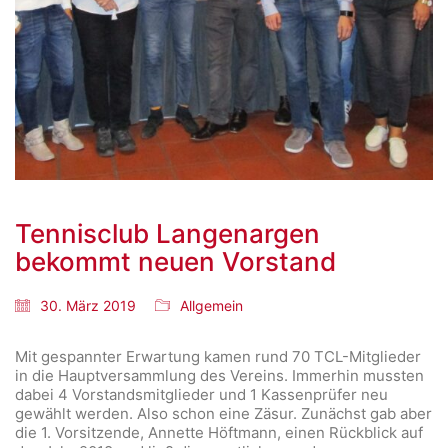
Tennisclub Langenargen
bekommt neuen Vorstand
30. März 2019
Allgemein
Mit gespannter Erwartung kamen rund 70 TCL-Mitglieder
in die Hauptversammlung des Vereins. Immerhin mussten
dabei 4 Vorstandsmitglieder und 1 Kassenprüfer neu
gewählt werden. Also schon eine Zäsur. Zunächst gab aber
die 1. Vorsitzende, Annette Höftmann, einen Rückblick auf