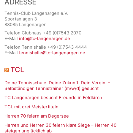
ADRESSE
Tennis-Club Langenargen e.V.
Sportanlagen 3
88085 Langenargen
Telefon Clubhaus +49 (0)7543 2070
E-Mail
info@tc-langenargen.de
Telefon Tennishalle +49 (0)7543 4444
E-Mail
tennishalle@tc-langenargen.de
TCL
Deine Tennisschule. Deine Zukunft. Dein Verein. –
Selbständiger Tennistrainer (m/w/d) gesucht
TC Langenargen besucht Freunde in Feldkirch
TCL mit drei Meistertiteln
Herren 70 feiern am Degersee
Herren und Herren 30 feiern klare Siege – Herren 40
steigen unglücklich ab