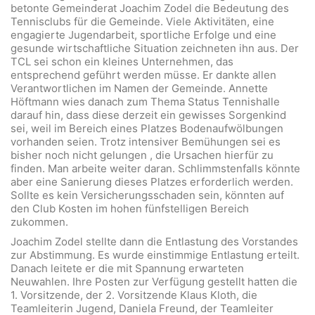
betonte Gemeinderat Joachim Zodel die Bedeutung des
Tennisclubs für die Gemeinde. Viele Aktivitäten, eine
engagierte Jugendarbeit, sportliche Erfolge und eine
gesunde wirtschaftliche Situation zeichneten ihn aus. Der
TCL sei schon ein kleines Unternehmen, das
entsprechend geführt werden müsse. Er dankte allen
Verantwortlichen im Namen der Gemeinde. Annette
Höftmann wies danach zum Thema Status Tennishalle
darauf hin, dass diese derzeit ein gewisses Sorgenkind
sei, weil im Bereich eines Platzes Bodenaufwölbungen
vorhanden seien. Trotz intensiver Bemühungen sei es
bisher noch nicht gelungen , die Ursachen hierfür zu
finden. Man arbeite weiter daran. Schlimmstenfalls könnte
aber eine Sanierung dieses Platzes erforderlich werden.
Sollte es kein Versicherungsschaden sein, könnten auf
den Club Kosten im hohen fünfstelligen Bereich
zukommen.
Joachim Zodel stellte dann die Entlastung des Vorstandes
zur Abstimmung. Es wurde einstimmige Entlastung erteilt.
Danach leitete er die mit Spannung erwarteten
Neuwahlen. Ihre Posten zur Verfügung gestellt hatten die
1. Vorsitzende, der 2. Vorsitzende Klaus Kloth, die
Teamleiterin Jugend, Daniela Freund, der Teamleiter