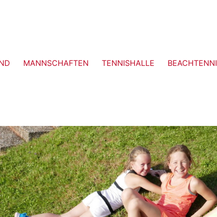
ND
MANNSCHAFTEN
TENNISHALLE
BEACHTENNI