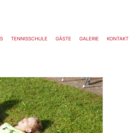
S
TENNISSCHULE
GÄSTE
GALERIE
KONTAKT