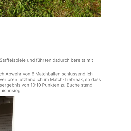
taffelspiele und führten dadurch bereits mit
ach Abwehr von 6 Matchballen schlussendlich
erloren letztendlich im Match-Tiebreak, so dass
ssergebnis von 10:10 Punkten zu Buche stand.
aisonsieg.