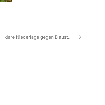
Herren 70 – klare Niederlage gegen Blaustein-Arnegg