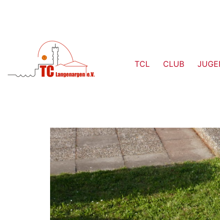
TCL
CLUB
JUGE