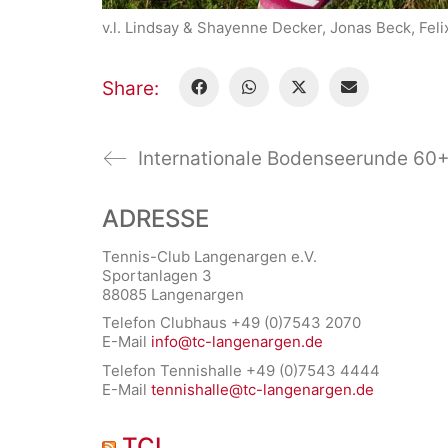
v.l. Lindsay & Shayenne Decker, Jonas Beck, Feli
Share:
ADRESSE
Tennis-Club Langenargen e.V.
Sportanlagen 3
88085 Langenargen
Telefon Clubhaus +49 (0)7543 2070
E-Mail
info@tc-langenargen.de
Telefon Tennishalle +49 (0)7543 4444
E-Mail
tennishalle@tc-langenargen.de
TCL