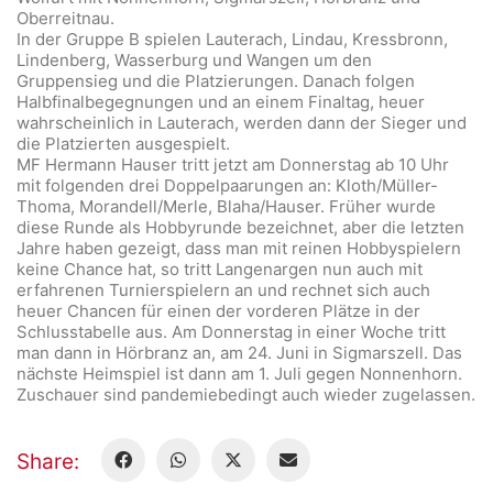
Oberreitnau.
In der Gruppe B spielen Lauterach, Lindau, Kressbronn,
Lindenberg, Wasserburg und Wangen um den
Gruppensieg und die Platzierungen. Danach folgen
Halbfinalbegegnungen und an einem Finaltag, heuer
wahrscheinlich in Lauterach, werden dann der Sieger und
die Platzierten ausgespielt.
MF Hermann Hauser tritt jetzt am Donnerstag ab 10 Uhr
mit folgenden drei Doppelpaarungen an: Kloth/Müller-
Thoma, Morandell/Merle, Blaha/Hauser. Früher wurde
diese Runde als Hobbyrunde bezeichnet, aber die letzten
Jahre haben gezeigt, dass man mit reinen Hobbyspielern
keine Chance hat, so tritt Langenargen nun auch mit
erfahrenen Turnierspielern an und rechnet sich auch
heuer Chancen für einen der vorderen Plätze in der
Schlusstabelle aus. Am Donnerstag in einer Woche tritt
man dann in Hörbranz an, am 24. Juni in Sigmarszell. Das
nächste Heimspiel ist dann am 1. Juli gegen Nonnenhorn.
Zuschauer sind pandemiebedingt auch wieder zugelassen.
Share: